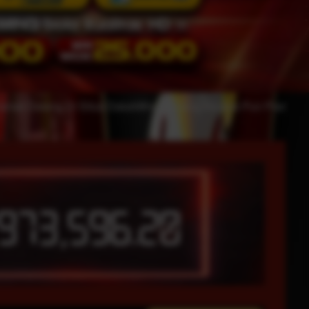
g Di Situs DatukWin, Menang Berapa Pun Pasti Kami Bayar Lu
,973,627.40