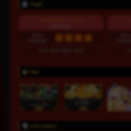
Togel
HONGKONG POOLS
( Setiap Hari )
Kamis
Kami
3
6
3
4
06/08/2026
06/08/2
Tutup: 22:30 | Buka: 23:00
Tu
Slot
Live Casino