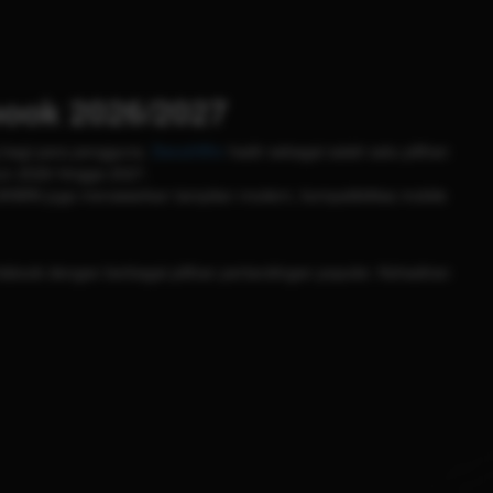
book 2026/2027
g bagi para pengguna.
DatukWin
hadir sebagai salah satu pilihan
hun 2026 hingga 2027.
UKWIN juga menawarkan tampilan modern, kompatibilitas mobile
sbook dengan berbagai pilihan pertandingan populer. Kehadiran