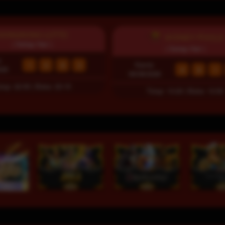
HONGKONG LOTTO
SYDNEY POOLS
( Setiap Hari )
( Setiap Hari )
s
1
0
8
3
Kamis
4
8
1
026
06/08/2026
tup: 22:55 | Buka: 23:15
Tutup: 13:20 | Buka: 13:50