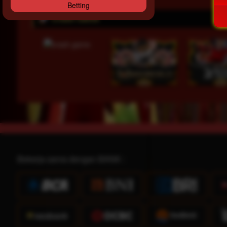
Betting
Be
Crash Game
Bekerja sama dengan BANK :