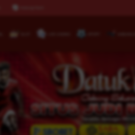
i
Hubungi Kami
EL
SLOT
LIVE CASINO
SPORT
SABUNG 