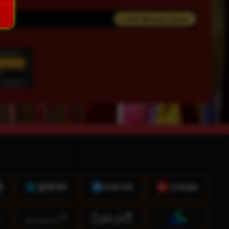
Betting
B
Lebih Banyak Game
tenance