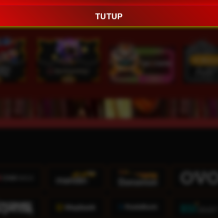
tting
Betting
TUTUP
⚙ Main